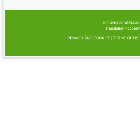
© International Assoc
Translation not perm
PRIVACY AND COOKIES
|
TERMS OF US