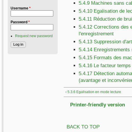
5.4.9 Machines sans cab
Username
*
5.4.10 Egalisation de le
5.4.11 Réduction de brui
Password
*
5.4.12 Corrections des 
l'enregistrement
Request new password
5.4.13 Suppression d'ar
5.4.14 Enregistrements s
5.4.15 Formats des mach
5.4.16 Le facteur temps 
5.4.17 Détection automa
(avantage et inconvénie
‹ 5.3.6 Egalisation en mode lecture
Printer-friendly version
BACK TO TOP