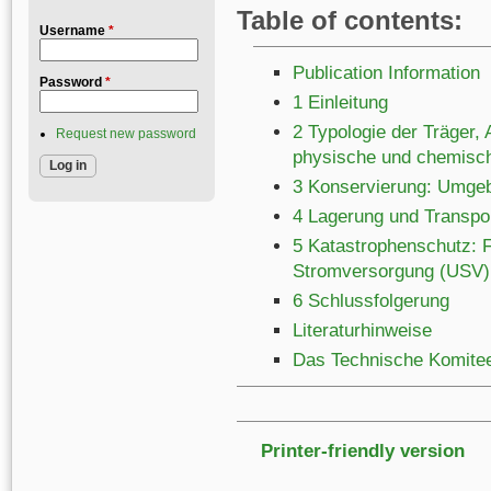
Table of contents:
Username
*
Publication Information
Password
*
1 Einleitung
2 Typologie der Träger
Request new password
physische und chemische
3 Konservierung: Umgeb
4 Lagerung und Transpo
5 Katastrophenschutz: 
Stromversorgung (USV)
6 Schlussfolgerung
Literaturhinweise
Das Technische Komite
Printer-friendly version