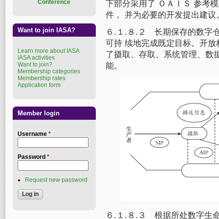
Conference
下部分采用了 ＯＡＩＳ 参考
件， 并为必要的开发提出建议
Want to join IASA?
６.１.８.２ 长期保存的数
可持 续地完成既定目标。开放
Learn more about IASA
了摄取、存取、系统管理、数
IASA activities
Want to join?
能。
Membership categories
Membership rates
Application form
Member login
Username
*
Password
*
Request new password
６.１.８.３ 根据所处数字生