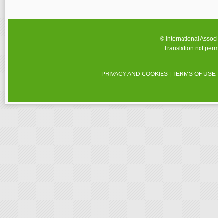
© International Assoc
Translation not perm
PRIVACY AND COOKIES
|
TERMS OF USE