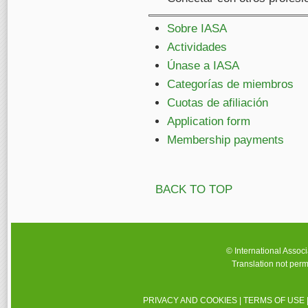
Sobre IASA
Actividades
Únase a IASA
Categorías de miembros
Cuotas de afiliación
Application form
Membership payments
BACK TO TOP
© International Assoc
Translation not perm
PRIVACY AND COOKIES
|
TERMS OF USE