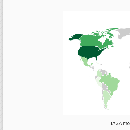
IASA me