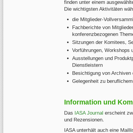
finden unter einem ausgewählt
Die wichtigsten Aktivitäten wä
die Mitglieder-Vollversamm
Fachberichte von Mitgliede
konferenzbezogenen Them
Sitzungen der Komitees, S
Vorführungen, Workshops 
Ausstellungen und Produktp
Dienstleistern
Besichtigung von Archiven
Gelegenheit zu berufliche
Information und Kom
Das
IASA Journal
erscheint zw
und Rezensionen.
IASA unterhält auch eine Maill