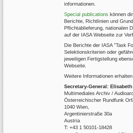
informationen.
Special publications
können dir
Berichte, Richtlinien und Gru
Pflichtablieferung, nationalen
auf der IASA Webseite zur Ver
Die Berichte der IASA ”Task F
Selektionskriterien oder gefäh
jeweiligen Fertigstellung eben
Webseite.
Weitere Informationen erhalten
Secretary-General:
Elisabeth
Multimediales Archiv / Audioarc
Österreichischer Rundfunk Orf/
1040 Wien,
Argentinierstraße 30a
Austria
T: +43 1 50101-18428