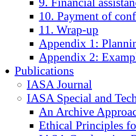
9. Financial assista
10. Payment of conf
11. Wrap-up
Appendix 1: Plannin
Appendix 2: Exampl
Publications
IASA Journal
IASA Special and Tech
An Archive Approac
Ethical Principles 