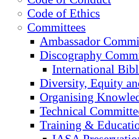
Code of Ethics
Committees
Ambassador Commi
Discography Commi
International Bib
Diversity, Equity a
Organising Knowle
Technical Committe
Training & Educati
IASA Preservati