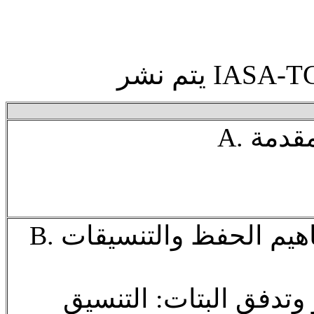
A. دمة
B. إشارة الفيديو ومفاهيم الحفظ والتنسيقات
يو وتدفق البتات: التنسيق