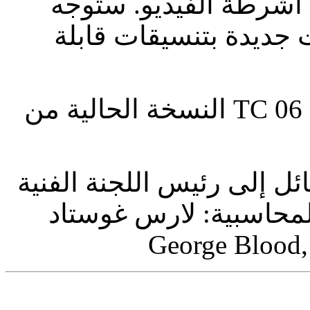
 أشرطة الفيديو. ستوجه
 جديدة بتنسيقات قابلة
النسخة الحالية من TC 06 متاحة أيضًا للتنزيل المجاني باللغة
ئل إلى رئيس اللجنة الفنية
 المحاسبية: لارس غوستاد
George Blood