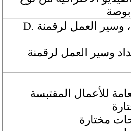
بوصة
D. التخطيط، والإعداد، وسير العمل لرقمنة
عداد وسير العمل لرقمنة
 العامة للأعمال المقتبسة
ارة