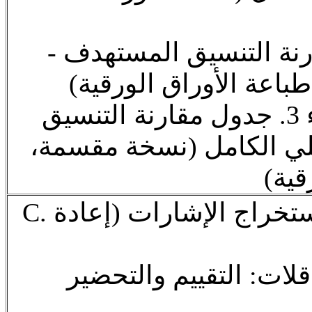
- حواشي جدول مقارنة التنسيق المستهدف
طباعة الأوراق الورقية
ب.3 الملحق الجزء 3. جدول مقارنة التنسيق
لي الكامل (نسخة مقسمة
رقية
C. حاملات الفيديو واستخراج الإشارات (إعادة
اقلات: التقييم والتحضير