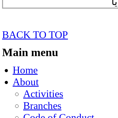
BACK TO TOP
Main menu
Home
About
Activities
Branches
Code of Conduct