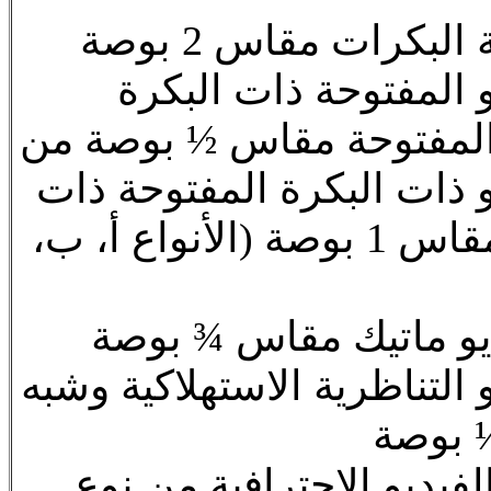
يو المفتوحة ذات البكرة
يو ذات البكرة المفتوحة ذات
المسح الحلزوني مقاس 1 بوصة (الأنواع أ، ب،
و التناظرية الاستهلاكية وشبه
½ بوصة
الفيديو الاحترافية من نوع