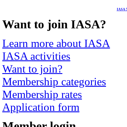
I
ASA 5
Want to join IASA?
Learn more about IASA
IASA activities
Want to join?
Membership categories
Membership rates
Application form
Member login