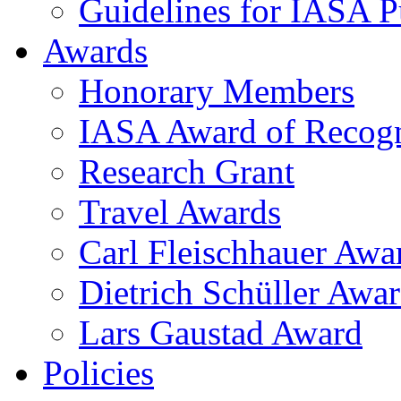
Guidelines for IASA Pu
Awards
Honorary Members
IASA Award of Recogn
Research Grant
Travel Awards
Carl Fleischhauer Awa
Dietrich Schüller Awar
Lars Gaustad Award
Policies