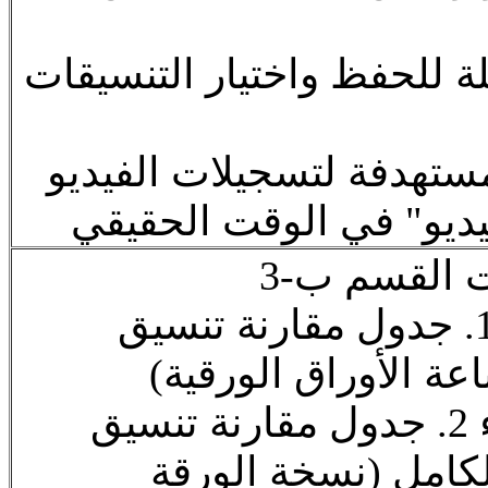
قابلة للحفظ واختيار التنسيقات
المستهدفة لتسجيلات الفيديو
فيديو" في الوقت الحقيقي
ت القسم ب-3
ب.3 ملحق الجزء 1. جدول مقارنة تنسيق
عة الأوراق الورقية
ب.3 الملحق الجزء 2. جدول مقارنة تنسيق
كامل (نسخة الورقة