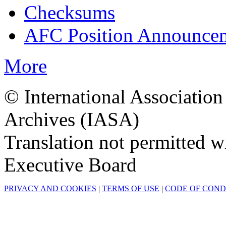
Checksums
AFC Position Announceme
More
© International Associatio
Archives (IASA)
Translation not permitted 
Executive Board
PRIVACY AND COOKIES
|
TERMS OF USE
|
CODE OF CON