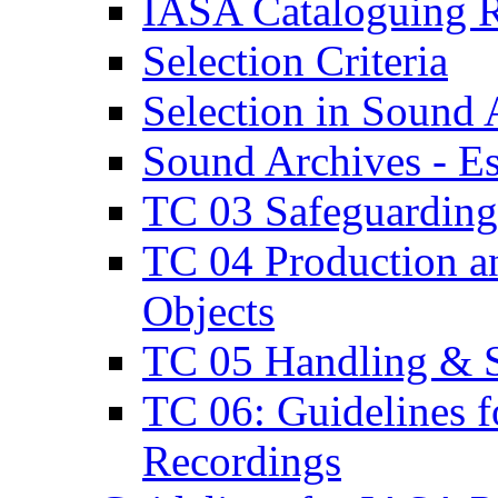
IASA Cataloguing R
Selection Criteria
Selection in Sound 
Sound Archives - E
TC 03 Safeguarding
TC 04 Production an
Objects
TC 05 Handling & S
TC 06: Guidelines f
Recordings