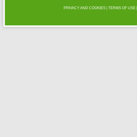
PRIVACY AND COOKIES
|
TERMS OF USE