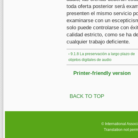
toda oferta posterior será exa
presenten el mismo servicio po
examinarse con un escepticism
solo puede controlarse con éxi
calidad estricto, como se ha d
cualquier trabajo deficiente.
‹ 9.1.8 La preservación a largo plazo de
objetos digitales de audio
Printer-friendly version
BACK TO TOP
© International Assoc
Translation not perm