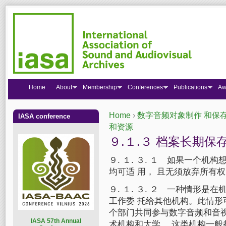
Home
About
Membership
Conferences
Publications
Aw
Home
›
数字音频对象制作 和保存指 
IASA conference
You are here
和资源
９.１.３ 档案长期保
９. １. ３. １ 如果一个
均可适 用， 且无须放弃所有
９. １. ３. ２ 一种情形
工作委 托给其他机构。此情形
个部门共同参与数字音频和音视
I
ASA 57th Annual
术机构和大学， 这类机构一般