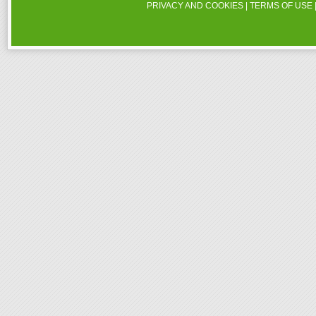
PRIVACY AND COOKIES
|
TERMS OF USE