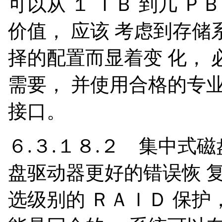
可以从 １ ＴＢ 到几 
价值， 应该 考虑到存
择的配置而显着变 化，
需要， 并使用合格的专
接口。
６.３.１８.２ 集中式
盘驱动器更好的错误恢 
选级别的 ＲＡＩＤ 保护