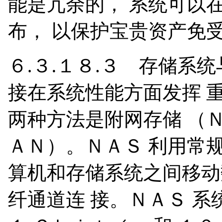
能是冗余的， 系统可以
布， 以保护宝贵资产免
６.３.１８.３ 存储系
接在系统性能方面发挥 
两种方法是附网存储 （Ｎ
ＡＮ）。ＮＡＳ 利用常规
算机和存储系统之间移动
纤通道连 接。ＮＡＳ 系