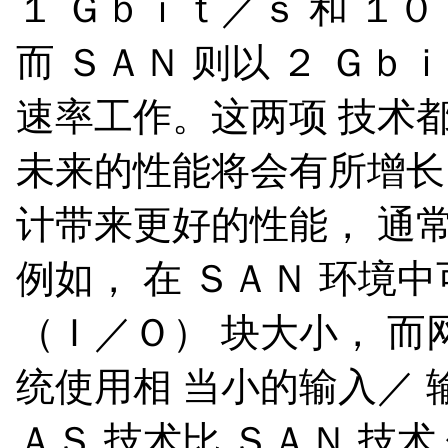
１ Ｇｂｉｔ／ｓ 和 １０
而 ＳＡＮ 则以 ２ Ｇｂ
速率工作。这两项 技术
未来的性能将会有所增长
计带来更好的性能， 通
例如， 在 ＳＡＮ 环境
（Ｉ／Ｏ） 块大小， 而
统使用相 当小的输入／ 
ＡＳ 技术比 ＳＡＮ 技术