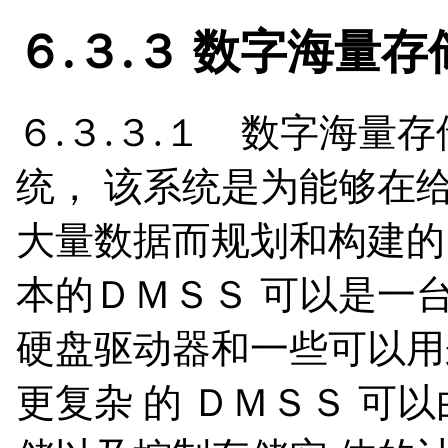
６.３.３ 数字海量
６.３.３.１ 数字海量
统， 该系统是为能够在
大量数据而规划和构建的
本的ＤＭＳＳ 可以是一台
硬盘驱动器和一些可以用
更复杂 的 ＤＭＳＳ 可