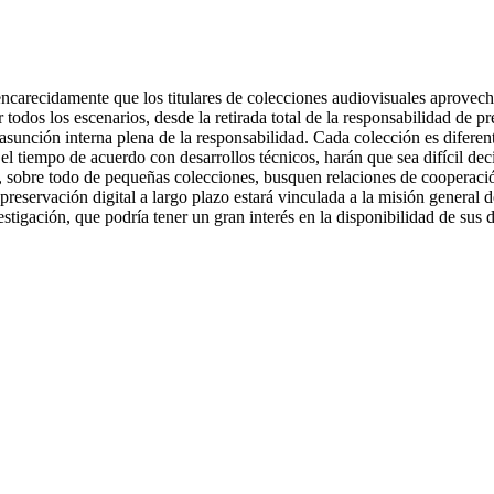
ncarecidamente que los titulares de colecciones audiovisuales aprovec
 todos los escenarios, desde la retirada total de la responsabilidad de 
a asunción interna plena de la responsabilidad. Cada colección es difere
 el tiempo de acuerdo con desarrollos técnicos, harán que sea difícil d
s, sobre todo de pequeñas colecciones, busquen relaciones de cooperació
preservación digital a largo plazo estará vinculada a la misión general d
stigación, que podría tener un gran interés en la disponibilidad de su