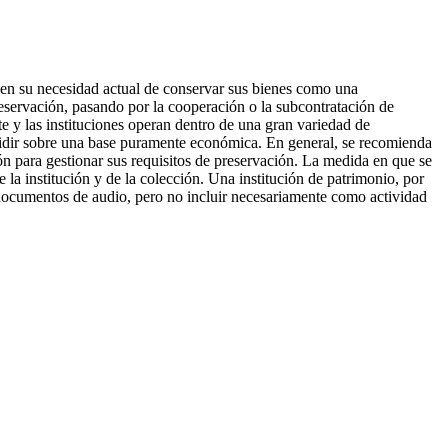
hen su necesidad actual de conservar sus bienes como una
preservación, pasando por la cooperación o la subcontratación de
nte y las instituciones operan dentro de una gran variedad de
ecidir sobre una base puramente económica. En general, se recomienda
n para gestionar sus requisitos de preservación. La medida en que se
e la institución y de la colección. Una institución de patrimonio, por
s documentos de audio, pero no incluir necesariamente como actividad