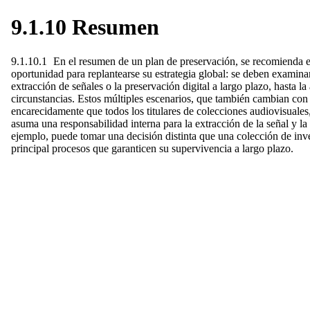
9.1.10 Resumen
9.1.10.1 En el resumen de un plan de preservación, se recomienda e
oportunidad para replantearse su estrategia global: se deben examinar
extracción de señales o la preservación digital a largo plazo, hasta l
circunstancias. Estos múltiples escenarios, que también cambian con
encarecidamente que todos los titulares de colecciones audiovisuale
asuma una responsabilidad interna para la extracción de la señal y la 
ejemplo, puede tomar una decisión distinta que una colección de inve
principal procesos que garanticen su supervivencia a largo plazo.